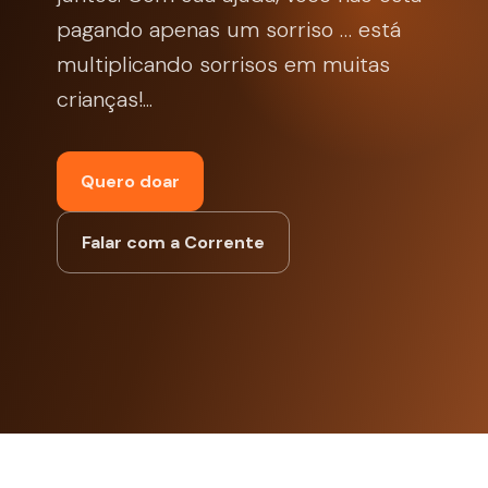
pagando apenas um sorriso … está
multiplicando sorrisos em muitas
crianças!...
Quero doar
Falar com a Corrente