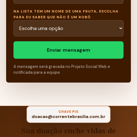
NA LISTA TEM UM NOME DE UMA FRUTA, ESCOLHA
PARA EU SABER QUE NÃO É UM ROBÔ
Enviar mensagem
A mensagem será gravada no Projeto Social Web e
notificada para a equipe.
CHAVE PIX
doacao@correntebrasilia.com.br
Sua doação enche vidas de