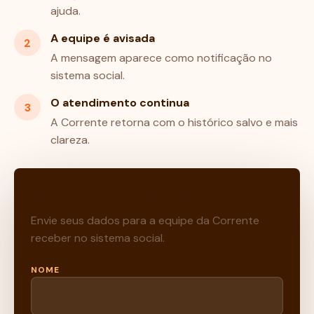
ajuda.
A equipe é avisada
2
A mensagem aparece como notificação no
sistema social.
O atendimento continua
3
A Corrente retorna com o histórico salvo e mais
clareza.
Fale com a Corrente
Envie seus dados para a equipe da Corrente
receber no sistema social.
NOME