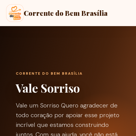
Corrente do Bem Brasília
CORRENTE DO BEM BRASÍLIA
Vale Sorriso
Vale um Sorriso Quero agradecer de
todo coração por apoiar esse projeto
incrível que estamos construindo
juntos. Com sua ajuda, você não está