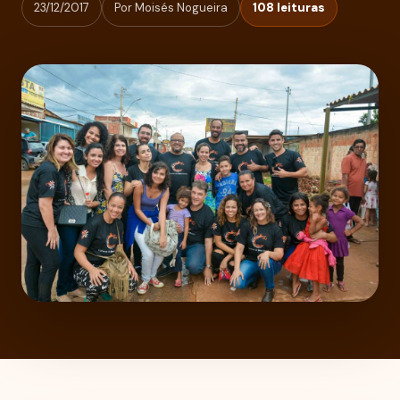
23/12/2017
Por Moisés Nogueira
108 leituras