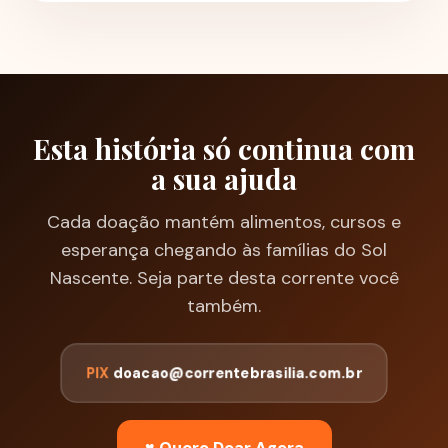
Esta história só continua com
a sua ajuda
Cada doação mantém alimentos, cursos e
esperança chegando às famílias do Sol
Nascente. Seja parte desta corrente você
também.
PIX
doacao@correntebrasilia.com.br
♥ Quero Doar Agora