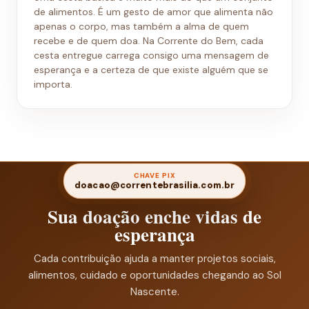
de alimentos. É um gesto de amor que alimenta não
apenas o corpo, mas também a alma de quem
recebe e de quem doa. Na Corrente do Bem, cada
cesta entregue carrega consigo uma mensagem de
esperança e a certeza de que existe alguém que se
importa.
CHAVE PIX
doacao@correntebrasilia.com.br
Sua doação enche vidas de
esperança
Cada contribuição ajuda a manter projetos sociais,
alimentos, cuidado e oportunidades chegando ao Sol
Nascente.