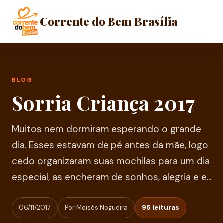
Corrente do Bem Brasília
BLOG
Sorria Criança 2017
Muitos nem dormiram esperando o grande
dia. Esses estavam de pé antes da mãe, logo
cedo organizaram suas mochilas para um dia
especial, as encheram de sonhos, alegria e e...
06/11/2017
Por Moisés Nogueira
95 leituras