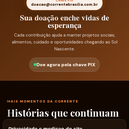
CHAVE PIX
doacao@correntebrasilia.com.br
Sua doação enche vidas de
esperança
Cada contribuição ajuda a manter projetos sociais,
alimentos, cuidado e oportunidades chegando ao Sol
Nascente.
Doe agora pela chave PIX
MAIS MOMENTOS DA CORRENTE
Histórias que continuam
passando por aqui