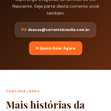
Nascente. Seja parte desta corrente você
também.
PIX
doacao@correntebrasilia.com.br
♥ Quero Doar Agora
CONTINUE LENDO
Mais histórias da