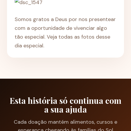
Somos gratos a Deus por nos presentear
com a oportunidade de vivenciar algo
tão especial. Veja todas as fotos desse
dia especial.
Esta história só continua com
a sua ajuda
Cada doação mantém alimentos, cursos e
esperança chegando às famílias do Sol