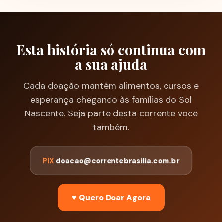
Esta história só continua com
a sua ajuda
Cada doação mantém alimentos, cursos e
esperança chegando às famílias do Sol
Nascente. Seja parte desta corrente você
também.
PIX
doacao@correntebrasilia.com.br
♥ Quero Doar Agora