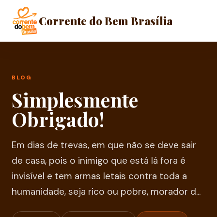
Corrente do Bem Brasília
BLOG
Simplesmente
Obrigado!
Em dias de trevas, em que não se deve sair
de casa, pois o inimigo que está lá fora é
invisível e tem armas letais contra toda a
humanidade, seja rico ou pobre, morador d...