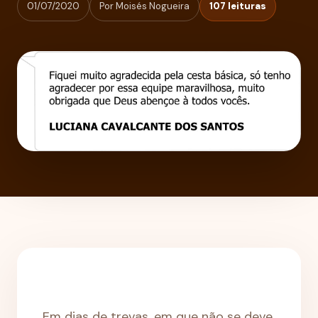
01/07/2020
Por Moisés Nogueira
107 leituras
Em dias de trevas, em que não se deve