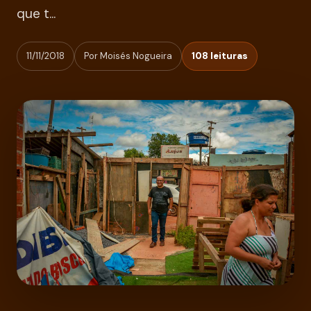
que t...
11/11/2018
Por Moisés Nogueira
108 leituras