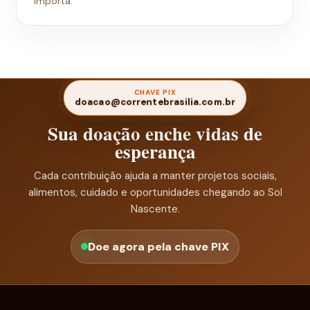
importa.
CHAVE PIX
doacao@correntebrasilia.com.br
Sua doação enche vidas de
esperança
Cada contribuição ajuda a manter projetos sociais,
alimentos, cuidado e oportunidades chegando ao Sol
Nascente.
Doe agora pela chave PIX