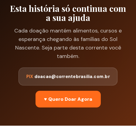
Esta história só continua com
a sua ajuda
Cada doação mantém alimentos, cursos e
esperança chegando às famílias do Sol
Nascente. Seja parte desta corrente você
também.
PIX
doacao@correntebrasilia.com.br
♥ Quero Doar Agora