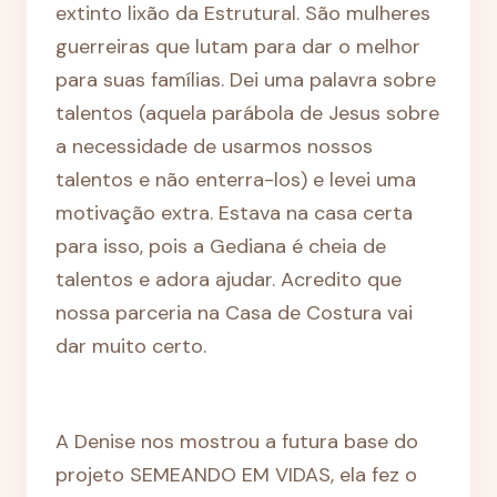
extinto lixão da Estrutural. São mulheres
guerreiras que lutam para dar o melhor
para suas famílias. Dei uma palavra sobre
talentos (aquela parábola de Jesus sobre
a necessidade de usarmos nossos
talentos e não enterra-los) e levei uma
motivação extra. Estava na casa certa
para isso, pois a Gediana é cheia de
talentos e adora ajudar. Acredito que
nossa parceria na Casa de Costura vai
dar muito certo.
A Denise nos mostrou a futura base do
projeto SEMEANDO EM VIDAS, ela fez o