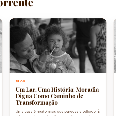
orrente
BLOG
Um Lar, Uma História: Moradia
Digna Como Caminho de
Transformação
Uma casa é muito mais que paredes e telhado. É