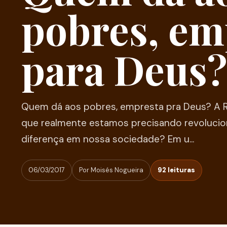
pobres, em
para Deus?
Quem dá aos pobres, empresta pra Deus? A 
que realmente estamos precisando revolucion
diferença em nossa sociedade? Em u...
06/03/2017
Por Moisés Nogueira
92 leituras