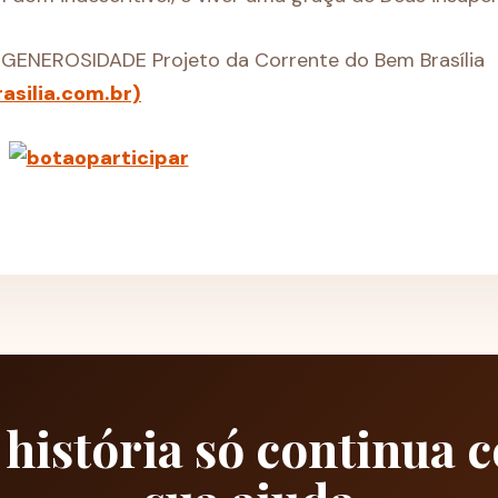
ENEROSIDADE Projeto da Corrente do Bem Brasília
silia.com.br)
 história só continua 