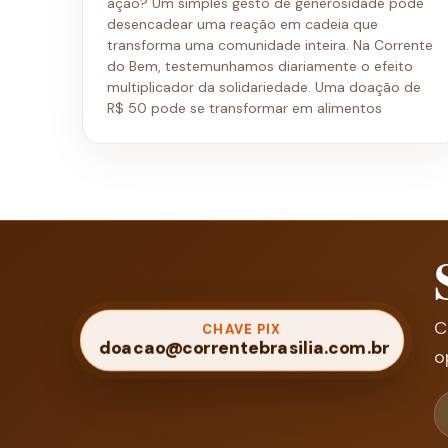
ação? Um simples gesto de generosidade pode
desencadear uma reação em cadeia que
transforma uma comunidade inteira. Na Corrente
do Bem, testemunhamos diariamente o efeito
multiplicador da solidariedade. Uma doação de
R$ 50 pode se transformar em alimentos
C
CHAVE PIX
doacao@correntebrasilia.com.br
o