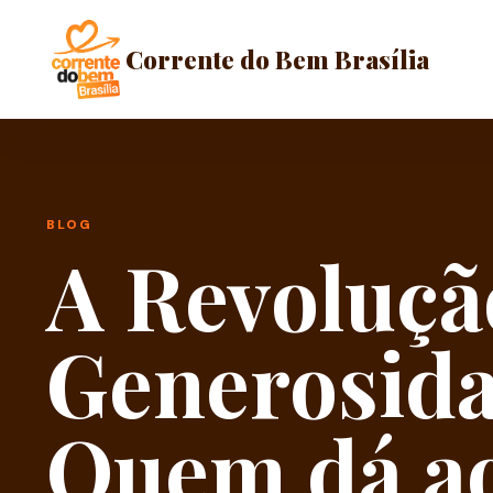
Corrente do Bem Brasília
BLOG
A Revoluçã
Generosida
Quem dá a