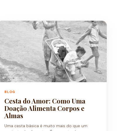
BLOG
Cesta do Amor: Como Uma
Doação Alimenta Corpos e
Almas
Uma cesta básica é muito mais do que um