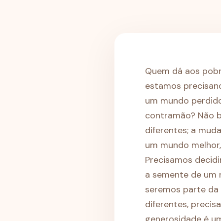
Quem dá aos pobr
estamos precisand
um mundo perdido p
contramão? Não ba
diferentes; a mud
um mundo melhor,
Precisamos decidir
a semente de um 
seremos parte da 
diferentes, precis
generosidade é um 