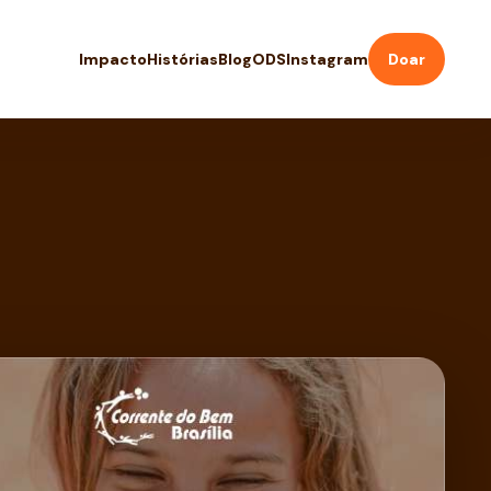
Impacto
Histórias
Blog
ODS
Instagram
Doar