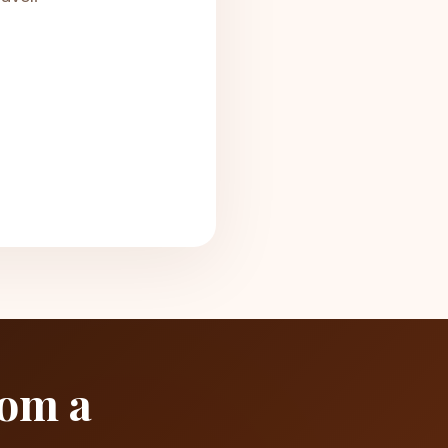
com a