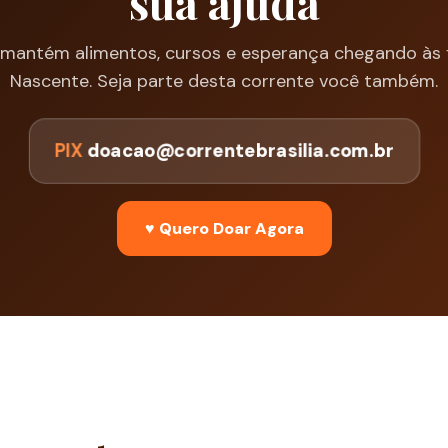
sua ajuda
antém alimentos, cursos e esperança chegando às f
Nascente. Seja parte desta corrente você também.
PIX
doacao@correntebrasilia.com.br
♥ Quero Doar Agora