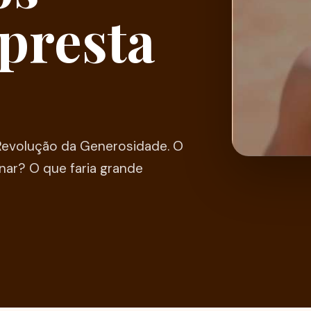
presta
Revolução da Generosidade. O
ar? O que faria grande