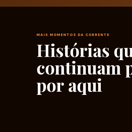
MAIS MOMENTOS DA CORRENTE
Histórias q
continuam 
por aqui