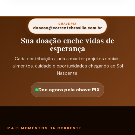
CHAVE PIX
doacao@correntebrasilia.com.br
Sua doação enche vidas de
esperança
Cada contribuição ajuda a manter projetos sociais,
alimentos, cuidado e oportunidades chegando ao Sol
Nascente.
Doe agora pela chave PIX
MAIS MOMENTOS DA CORRENTE