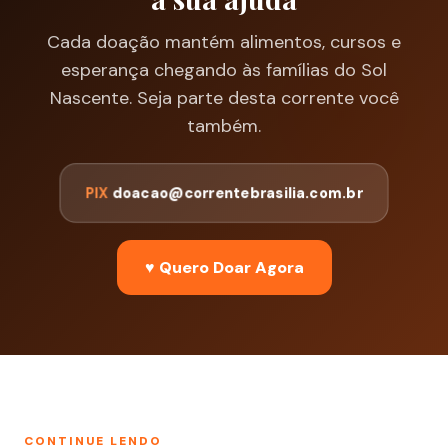
Cada doação mantém alimentos, cursos e
esperança chegando às famílias do Sol
Nascente. Seja parte desta corrente você
também.
PIX
doacao@correntebrasilia.com.br
♥ Quero Doar Agora
CONTINUE LENDO