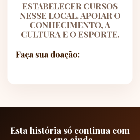
ESTABELECER CURSOS
NESSE LOCAL. APOIAR O
CONHECIMENTO, A
CULTURA E O ESPORTE.
Faça sua doação:
Esta história só continua com
a sua ajuda