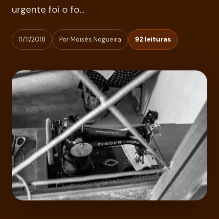
urgente foi o fo...
11/11/2018
Por Moisés Nogueira
92 leituras