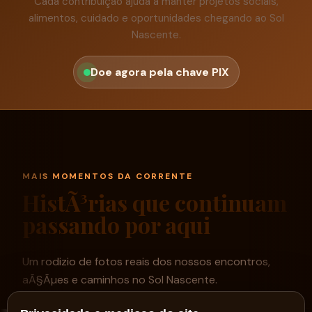
Cada contribuição ajuda a manter projetos sociais,
alimentos, cuidado e oportunidades chegando ao Sol
Nascente.
Doe agora pela chave PIX
MAIS MOMENTOS DA CORRENTE
HistÃ³rias que continuam
passando por aqui
Um rodizio de fotos reais dos nossos encontros,
aÃ§Ãµes e caminhos no Sol Nascente.