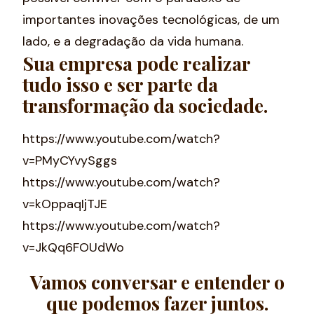
importantes inovações tecnológicas, de um
lado, e a degradação da vida humana.
Sua empresa pode realizar
tudo isso e ser parte da
transformação da sociedade.
https://www.youtube.com/watch?
v=PMyCYvySggs
https://www.youtube.com/watch?
v=kOppaqIjTJE
https://www.youtube.com/watch?
v=JkQq6FOUdWo
Vamos conversar e entender o
que podemos fazer juntos.