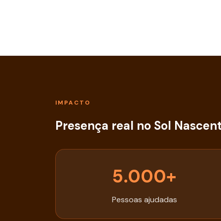
IMPACTO
Presença real no Sol Nascen
5.000+
Pessoas ajudadas