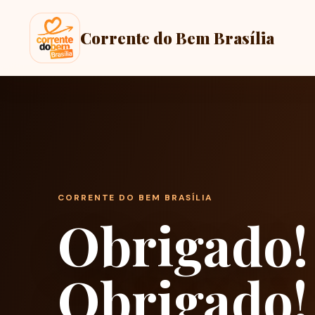
Corrente do Bem Brasília
CORRENTE DO BEM BRASÍLIA
Obrigado!
Obrigado!