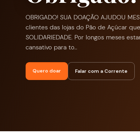
OBRIGADO! SUA DOAÇÃO AJUDOU MESMO
clientes das lojas do Pão de Açúcar 
SOLIDARIEDADE. Por longos meses est
cansativo para to...
Quero doar
Falar com a Corrente