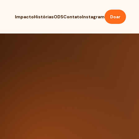
Impacto
Histórias
ODS
Contato
Instagram
Doar