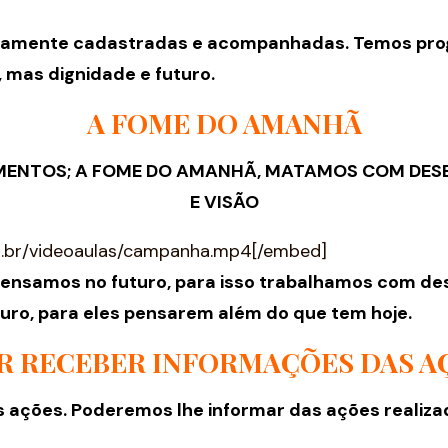
evidamente cadastradas e acompanhadas. Temos pr
 mas dignidade e futuro.
A FOME DO AMANHÃ
IMENTOS; A FOME DO AMANHÃ, MATAMOS COM DE
E VISÃO
om.br/videoaulas/campanha.mp4[/embed]
nsamos no futuro, para isso trabalhamos com de
ro, para eles pensarem além do que tem hoje.
R RECEBER INFORMAÇÕES DAS A
 ações. Poderemos lhe informar das ações realiza