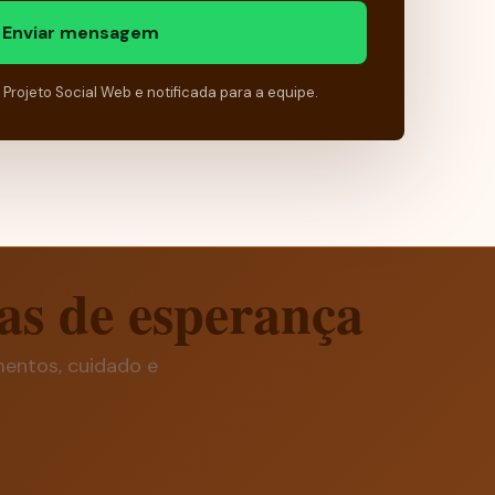
Enviar mensagem
rojeto Social Web e notificada para a equipe.
as de esperança
mentos, cuidado e