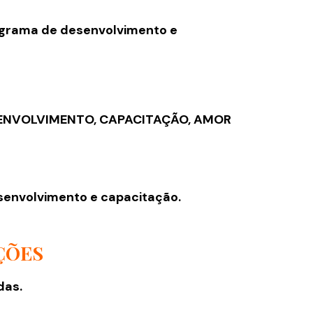
ograma de desenvolvimento e
SENVOLVIMENTO, CAPACITAÇÃO, AMOR
senvolvimento e capacitação.
ÇÕES
das.