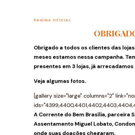
PAGINA OFICIAL
OBRIGADO
Obrigado a todos os clientes das lo
meses estamos nessa campanha. Tem si
presentes em 3 lojas, já arrecadamos
Veja algumas fotos.
[gallery size="large" columns="2" link="no
ids="4399,4400,4401,4402,4403,4404,
A Corrente do Bem Brasília, parceira 
Assentamento Miguel Lobato, Condomín
onde suas doações chegaram.