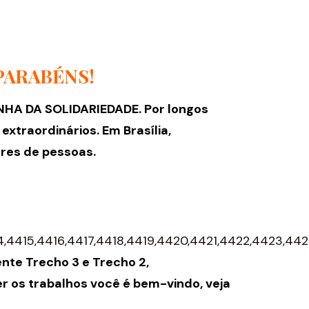
PARABÉNS!
NHA DA SOLIDARIEDADE. Por longos
traordinários. Em Brasília,
ares de pessoas.
14,4415,4416,4417,4418,4419,4420,4421,4422,4423
ente Trecho 3 e Trecho 2,
r os trabalhos você é bem-vindo, veja