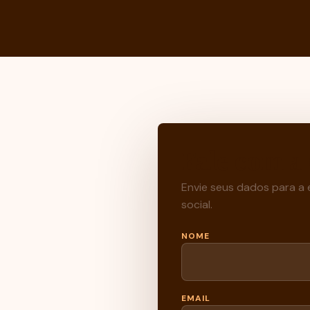
Fale com a
Envie seus dados para a
social.
NOME
EMAIL