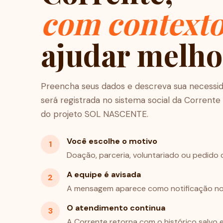
com context
ajudar melho
Preencha seus dados e descreva sua necess
será registrada no sistema social da Corrente 
do projeto SOL NASCENTE.
Você escolhe o motivo
1
Doação, parceria, voluntariado ou pedido 
A equipe é avisada
2
A mensagem aparece como notificação no 
O atendimento continua
3
A Corrente retorna com o histórico salvo e