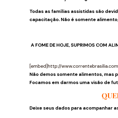
Todas as famílias assistidas são d
capacitação. Não é somente alimento,
A FOME DE HOJE, SUPRIMOS COM AL
[embed]http://www.correntebrasilia.c
Não demos somente alimentos, mas pe
Focamos em darmos uma visão de futu
QUE
Deixe seus dados para acompanhar as