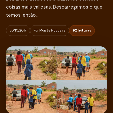
coisas mais valiosas. Descarregamos o que
temos, então...
30/10/2017
Por Moisés Nogueira
92 leituras