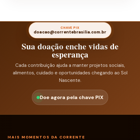
CHAVE PIX
doacao@correntebrasilia.com.br
Sua doação enche vidas de
esperança
Cada contribuição ajuda a manter projetos sociais,
alimentos, cuidado e oportunidades chegando ao Sol
Nascente.
Doe agora pela chave PIX
MAIS MOMENTOS DA CORRENTE