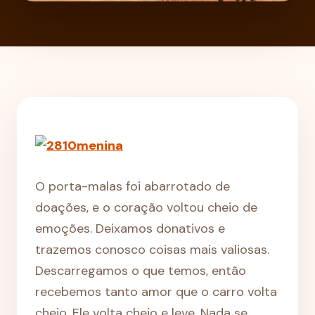
O porta-malas foi abarrotado de
doações, e o coração voltou cheio de
emoções. Deixamos donativos e
trazemos conosco coisas mais valiosas.
Descarregamos o que temos, então
recebemos tanto amor que o carro volta
cheio. Ele volta cheio e leve. Nada se