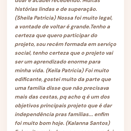
doar e acabei recebendo.
Muitas
histórias lindas e de superação.
(
Sheila Patricia)
Nossa foi muito legal,
a vontade de voltar é grande.Tenho a
certeza que quero participar do
projeto, sou recém formada em serviço
social, tenho certeza que o projeto vai
ser um aprendizado enorme para
minha vida. (
Keila Patricia)
Foi muito
edificante, gostei muito da parte que
uma família disse que não precisava
mais das cestas, pq acho q é um dos
objetivos principais projeto que é dar
independência pras famílias... enfim
foi muito bom hoje. (K
alanna Santos)