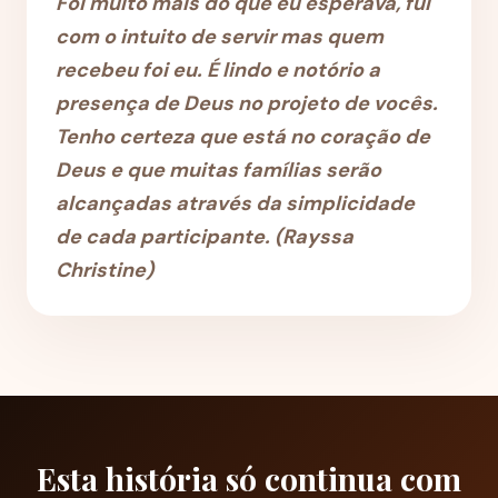
Foi muito mais do que eu esperava, fui
com o intuito de servir mas quem
recebeu foi eu. É lindo e notório a
presença de Deus no projeto de vocês.
Tenho certeza que está no coração de
Deus e que muitas famílias serão
alcançadas através da simplicidade
de cada participante. (
Rayssa
Christine)
Esta história só continua com