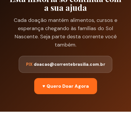
a sua ajuda
Cada doação mantém alimentos, cursos e
esperança chegando às famílias do Sol
Nascente. Seja parte desta corrente você
também.
PIX
doacao@correntebrasilia.com.br
♥ Quero Doar Agora