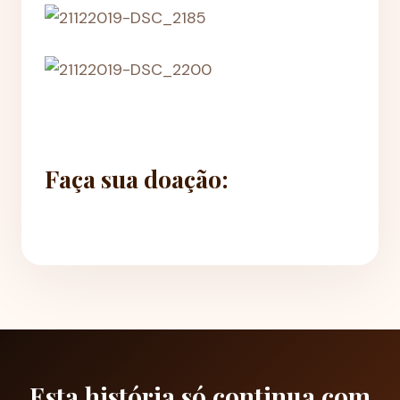
Faça sua doação:
Esta história só continua com