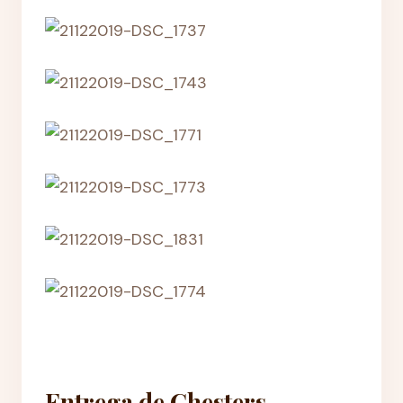
Entrega de Chesters