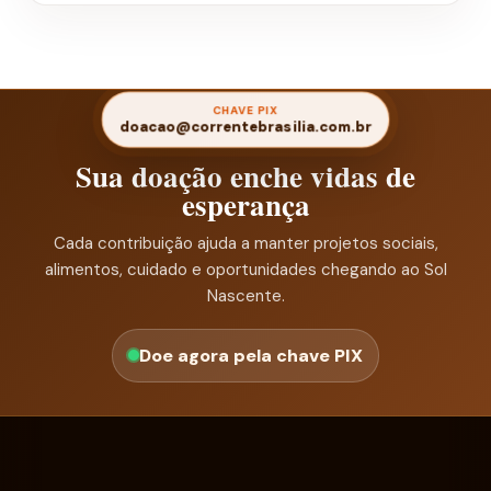
CHAVE PIX
doacao@correntebrasilia.com.br
Sua doação enche vidas de
esperança
Cada contribuição ajuda a manter projetos sociais,
alimentos, cuidado e oportunidades chegando ao Sol
Nascente.
Doe agora pela chave PIX