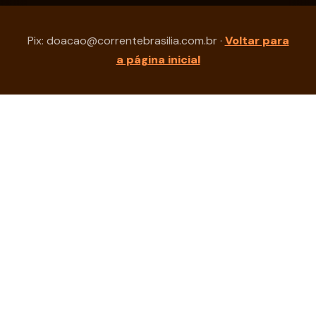
Pix: doacao@correntebrasilia.com.br ·
Voltar para
a página inicial