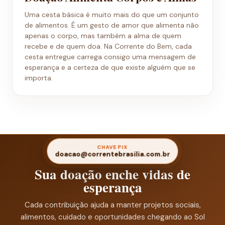
Uma cesta básica é muito mais do que um conjunto
de alimentos. É um gesto de amor que alimenta não
apenas o corpo, mas também a alma de quem
recebe e de quem doa. Na Corrente do Bem, cada
cesta entregue carrega consigo uma mensagem de
esperança e a certeza de que existe alguém que se
importa.
CHAVE PIX
doacao@correntebrasilia.com.br
Sua doação enche vidas de
esperança
Cada contribuição ajuda a manter projetos sociais,
alimentos, cuidado e oportunidades chegando ao Sol