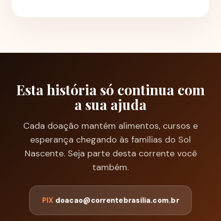
Esta história só continua com
a sua ajuda
Cada doação mantém alimentos, cursos e
esperança chegando às famílias do Sol
Nascente. Seja parte desta corrente você
também.
PIX
doacao@correntebrasilia.com.br