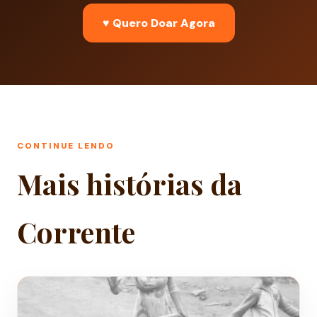
♥ Quero Doar Agora
CONTINUE LENDO
Mais histórias da
Corrente