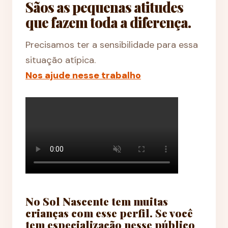
Sãos as pequenas atitudes
que fazem toda a diferença.
Precisamos ter a sensibilidade para essa
situação atípica.
Nos ajude nesse trabalho
No Sol Nascente tem muitas
crianças com esse perfil. Se você
tem especialização nesse público