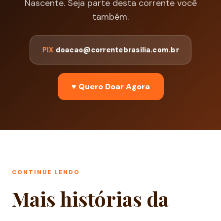
Nascente. Seja parte desta corrente você
também.
PIX
doacao@correntebrasilia.com.br
♥ Quero Doar Agora
CONTINUE LENDO
Mais histórias da