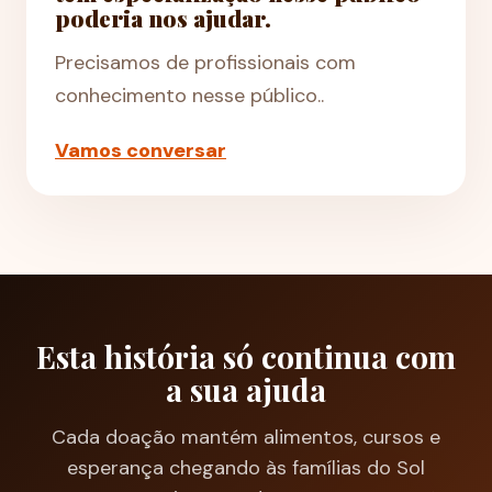
poderia nos ajudar.
Precisamos de profissionais com
conhecimento nesse público..
Vamos conversar
Esta história só continua com
a sua ajuda
Cada doação mantém alimentos, cursos e
esperança chegando às famílias do Sol