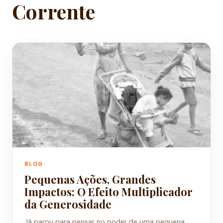
Corrente
BLOG
Pequenas Ações, Grandes
Impactos: O Efeito Multiplicador
da Generosidade
Já parou para pensar no poder de uma pequena