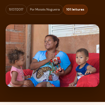
11/07/2017
Por Moisés Nogueira
101 leituras