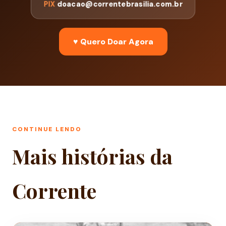
PIX
doacao@correntebrasilia.com.br
♥ Quero Doar Agora
CONTINUE LENDO
Mais histórias da
Corrente