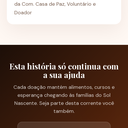
da Com. Casa de Paz, Voluntário e
Doador
Esta história só continua com
a sua ajuda
Cada doação mantém alimentos, cursos e
esperança chegando às famílias do Sol
Nascente. Seja parte desta corrente você
também.