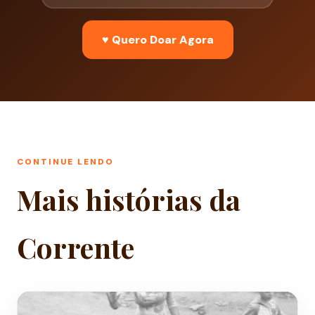
♥ Quero Doar Agora
CONTINUE LENDO
Mais histórias da
Corrente