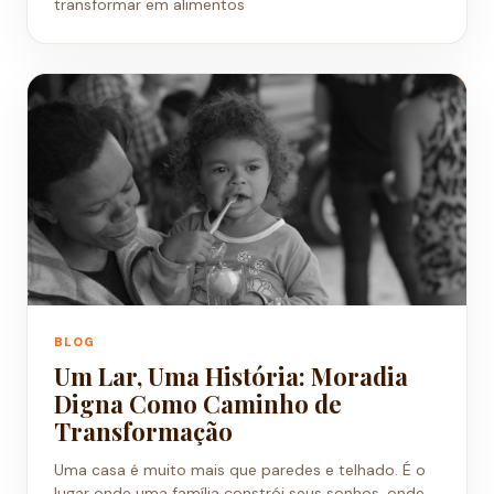
transformar em alimentos
BLOG
Um Lar, Uma História: Moradia
Digna Como Caminho de
Transformação
Uma casa é muito mais que paredes e telhado. É o
lugar onde uma família constrói seus sonhos, onde