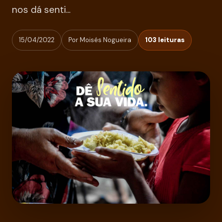
nos dá senti...
15/04/2022
Por Moisés Nogueira
103 leituras