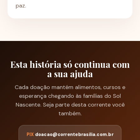
paz.
Esta história só continua com
a sua ajuda
Cada doação mantém alimentos, cursos e
esperança chegando às famílias do Sol
Nascente. Seja parte desta corrente você
também.
PIX
doacao@correntebrasilia.com.br