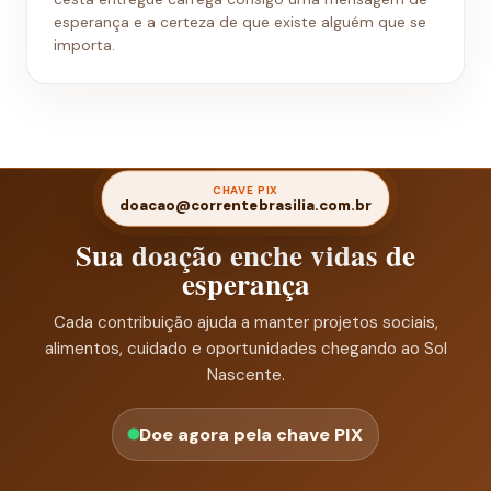
esperança e a certeza de que existe alguém que se
importa.
CHAVE PIX
doacao@correntebrasilia.com.br
Sua doação enche vidas de
esperança
Cada contribuição ajuda a manter projetos sociais,
alimentos, cuidado e oportunidades chegando ao Sol
Nascente.
Doe agora pela chave PIX