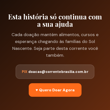
Esta história só continua com
a sua ajuda
Cada doação mantém alimentos, cursos e
esperança chegando às famílias do Sol
Nascente. Seja parte desta corrente você
também.
PIX
doacao@correntebrasilia.com.br
♥ Quero Doar Agora