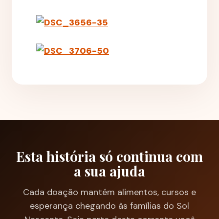
Esta história só continua com
a sua ajuda
Cada doação mantém alimentos, cursos e
esperança chegando às famílias do Sol