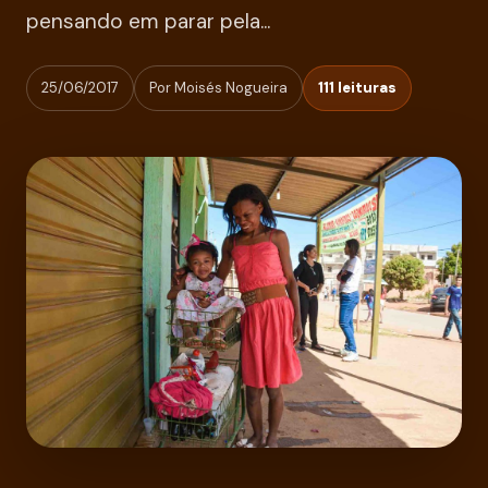
pensando em parar pela...
25/06/2017
Por Moisés Nogueira
111 leituras