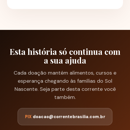
Esta história só continua com
a sua ajuda
Cada doação mantém alimentos, cursos e
esperança chegando às famílias do Sol
Nascente. Seja parte desta corrente você
também.
PIX
doacao@correntebrasilia.com.br