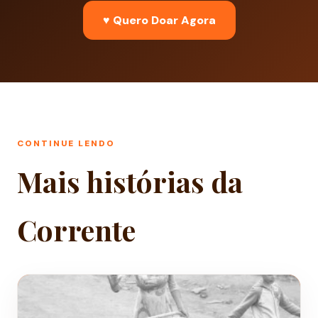
♥ Quero Doar Agora
CONTINUE LENDO
Mais histórias da
Corrente