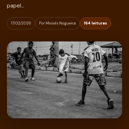
papel...
17/02/2026
Por Moisés Nogueira
164 leituras