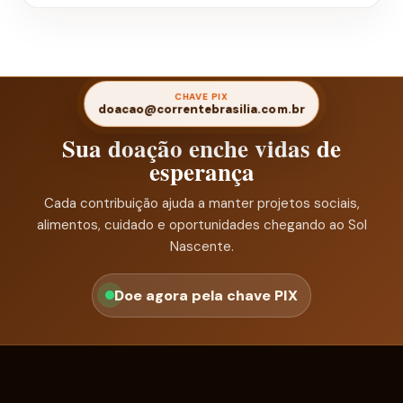
CHAVE PIX
doacao@correntebrasilia.com.br
Sua doação enche vidas de
esperança
Cada contribuição ajuda a manter projetos sociais,
alimentos, cuidado e oportunidades chegando ao Sol
Nascente.
Doe agora pela chave PIX