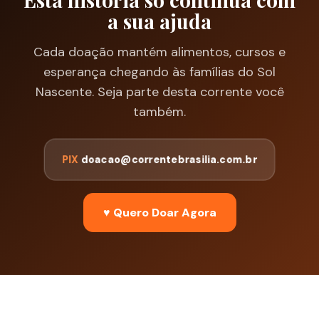
a sua ajuda
Cada doação mantém alimentos, cursos e
esperança chegando às famílias do Sol
Nascente. Seja parte desta corrente você
também.
PIX
doacao@correntebrasilia.com.br
♥ Quero Doar Agora