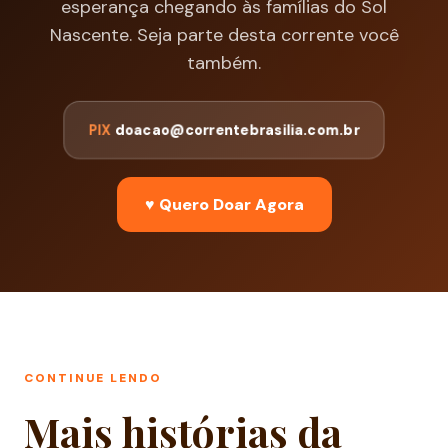
esperança chegando às famílias do Sol
Nascente. Seja parte desta corrente você
também.
PIX
doacao@correntebrasilia.com.br
♥ Quero Doar Agora
CONTINUE LENDO
Mais histórias da