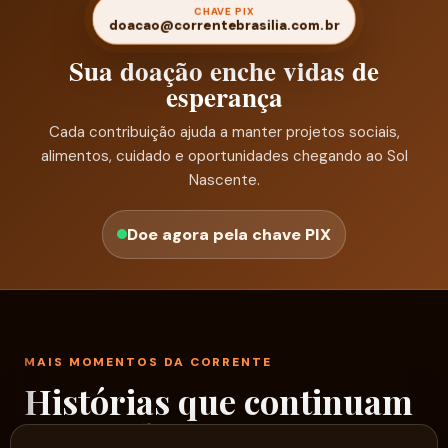
CHAVE PIX
doacao@correntebrasilia.com.br
Sua doação enche vidas de
esperança
Cada contribuição ajuda a manter projetos sociais,
alimentos, cuidado e oportunidades chegando ao Sol
Nascente.
Doe agora pela chave PIX
MAIS MOMENTOS DA CORRENTE
Histórias que continuam
passando por aqui