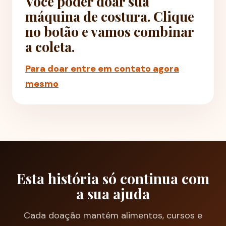
Você poder doar sua
máquina de costura. Clique
no botão e vamos combinar
a coleta.
Para doar entre em contato agora
mesmo
Esta história só continua com
a sua ajuda
Cada doação mantém alimentos, cursos e