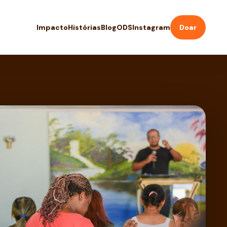
Impacto
Histórias
Blog
ODS
Instagram
Doar