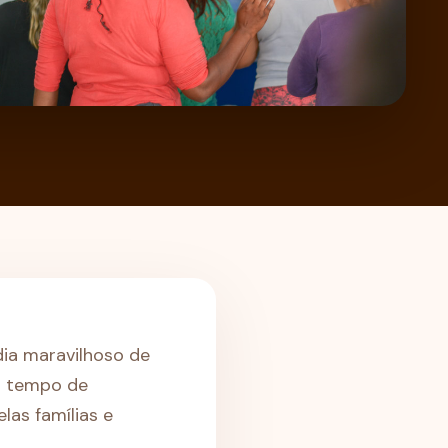
ia maravilhoso de
m tempo de
as famílias e