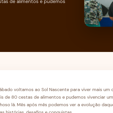
stas de alimentos e pudemos
bado voltamos ao Sol Nascente para viver mais um d
is de 80 cestas de alimentos e pudemos vivenciar u
oso lá. Mês após mês podemos ver a evolução daquel
as histórias, desafios e conquistas.