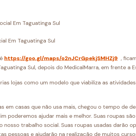
cial Em Taguatinga Sul
 é
https://goo.gl/maps/o2nJCrGpekjSMHZj9
, fica
Taguatinga Sul, depois do MedicalMarra, em frente a E
ias lojas como um modelo que viabiliza as atividades
s em casas que não usa mais, chegou o tempo de de
im poderemos ajudar mais e melhor. Suas roupas são
o nosso trabalho social. Suas roupas usadas darão o
tas pessoas e ajudarão na realização de muitos cursos