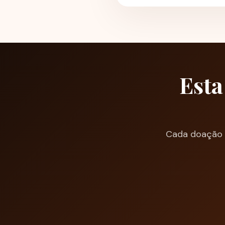
Esta
Cada doação m