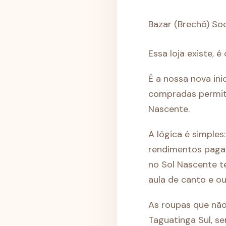
Bazar (Brechó) So
Essa loja existe,
É a nossa nova ini
compradas permite
Nascente.
A lógica é simples
rendimentos pagam
no Sol Nascente t
aula de canto e ou
As roupas que não
Taguatinga Sul, s