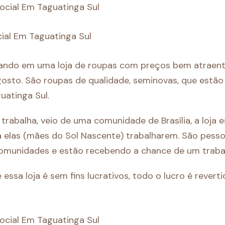
cial Em Taguatinga Sul
rando em uma loja de roupas com preços bem atraent
osto. São roupas de qualidade, seminovas, que estã
atinga Sul.
 trabalha, veio de uma comunidade de Brasília, a loja 
 elas (mães do Sol Nascente) trabalharem. São pess
omunidades e estão recebendo a chance de um traba
essa loja é sem fins lucrativos, todo o lucro é revert