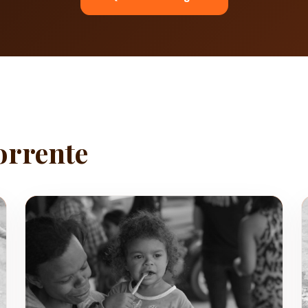
orrente