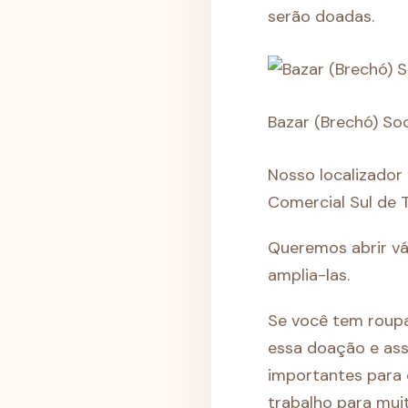
serão doadas.
Bazar (Brechó) So
Nosso localizador
Comercial Sul de 
Queremos abrir vár
amplia-las.
Se você tem roupa
essa doação e ass
importantes para 
trabalho para mui