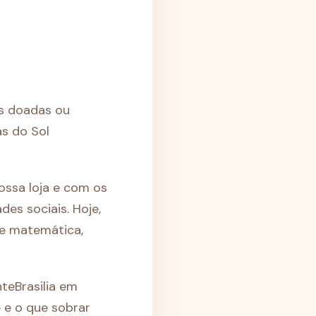
as doadas ou
s do Sol
ssa loja e com os
es sociais. Hoje,
de matemática,
teBrasilia em
 e o que sobrar