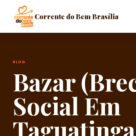
Corrente do Bem Brasília
BLOG
Bazar (Bre
Social Em
Taguatinga