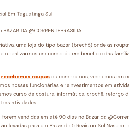
cial Em Taguatinga Sul
 é o BAZAR DA @CORRENTEBRASILIA.
ciativa, uma loja do tipo bazar (brechó) onde as roup
m realizarmos um comercio em beneficio das família
:
recebemos roupas
ou compramos, vendemos em no
os nossas funcionárias e reinvestimentos em atividad
emos curso de costura, informática, crochê, reforço 
tras atividades.
 forem vendidas em até 90 dias no Bazar da @Corren
erão levadas para um Bazar de 5 Reais no Sol Nascente