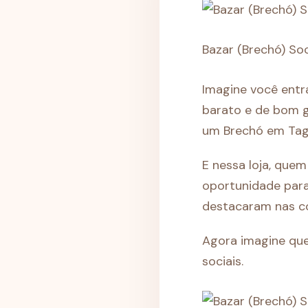
Bazar (Brechó) So
Imagine você ent
barato e de bom g
um Brechó em Tagu
E nessa loja, quem
oportunidade para
destacaram nas c
Agora imagine que 
sociais.