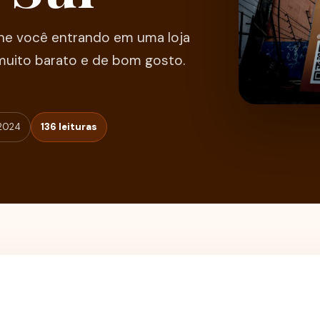
ine você entrando em uma loja
uito barato e de bom gosto.
/2024
136 leituras