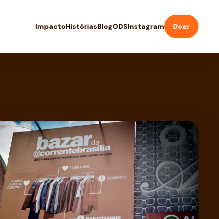
Impacto
Histórias
Blog
ODS
Instagram
Doar