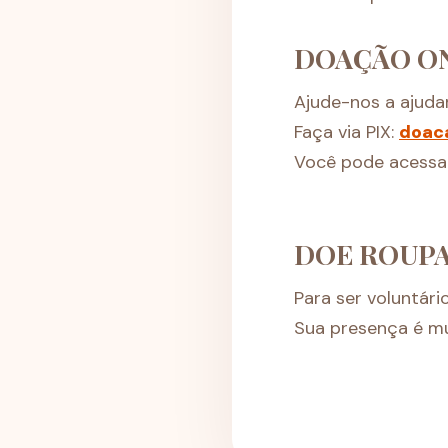
DOAÇÃO O
Ajude-nos a ajudar
Faça via PIX:
doac
Você pode acessa
DOE ROUPA
Para ser voluntár
Sua presença é m