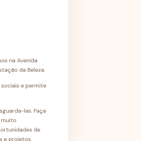
mos na Avenida
stação da Beleza.
 sociais e permite
sguarda-las. Faça
 muito
portunidades de
 e projetos.