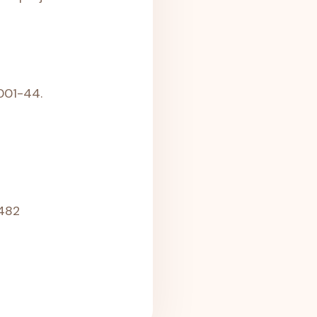
001-44.
0482