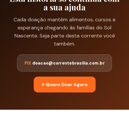
a sua ajuda
Cada doação mantém alimentos, cursos e
esperança chegando às famílias do Sol
Nascente. Seja parte desta corrente você
também.
PIX
doacao@correntebrasilia.com.br
♥ Quero Doar Agora