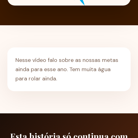
Nesse vídeo falo sobre as nossas metas
ainda para esse ano. Tem muita água
para rolar ainda.
Esta história só continua com