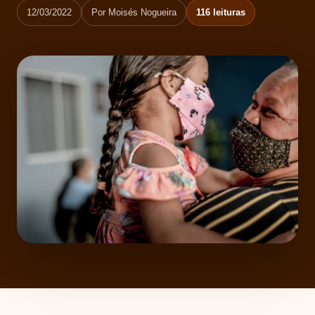
♡
12/03/2022
Por Moisés Nogueira
116 leituras