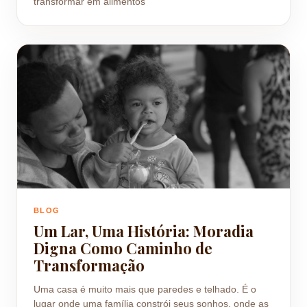
transformar em alimentos
BLOG
Um Lar, Uma História: Moradia
Digna Como Caminho de
Transformação
Uma casa é muito mais que paredes e telhado. É o
lugar onde uma família constrói seus sonhos, onde as