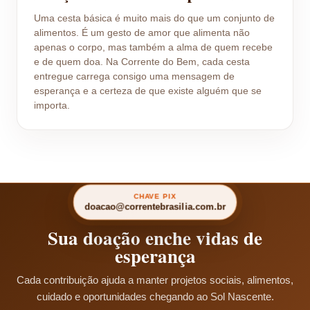
Uma cesta básica é muito mais do que um conjunto de
alimentos. É um gesto de amor que alimenta não
apenas o corpo, mas também a alma de quem recebe
e de quem doa. Na Corrente do Bem, cada cesta
entregue carrega consigo uma mensagem de
esperança e a certeza de que existe alguém que se
importa.
CHAVE PIX
doacao@correntebrasilia.com.br
Sua doação enche vidas de
esperança
Cada contribuição ajuda a manter projetos sociais, alimentos,
cuidado e oportunidades chegando ao Sol Nascente.