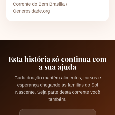
Corrente do Bem Brasília /
Generosidade.org
Esta história só continua com
a sua ajuda
Cada doação mantém alimentos, cursos e
esperança chegando às famílias do Sol
Nascente. Seja parte desta corrente você
também.