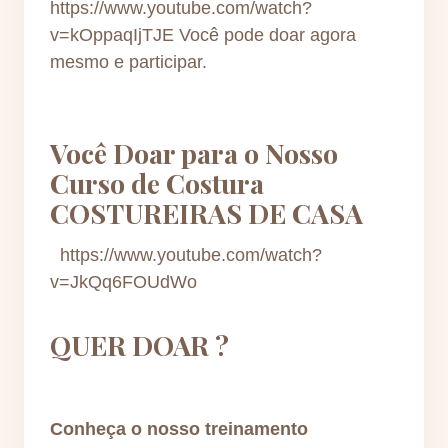
https://www.youtube.com/watch?
v=kOppaqIjTJE Você pode doar agora
mesmo e participar.
Você Doar para o Nosso
Curso de Costura
COSTUREIRAS DE CASA
https://www.youtube.com/watch?
v=JkQq6FOUdWo
QUER DOAR ?
Conheça o nosso treinamento