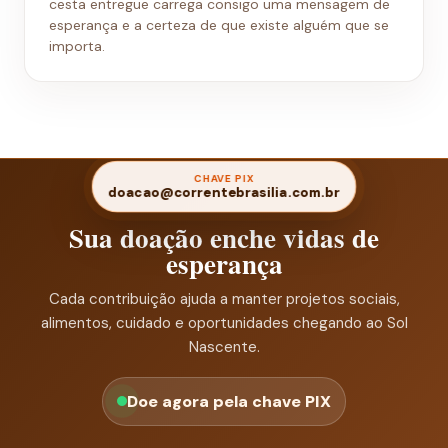
cesta entregue carrega consigo uma mensagem de
esperança e a certeza de que existe alguém que se
importa.
CHAVE PIX
doacao@correntebrasilia.com.br
Sua doação enche vidas de
esperança
Cada contribuição ajuda a manter projetos sociais,
alimentos, cuidado e oportunidades chegando ao Sol
Nascente.
Doe agora pela chave PIX