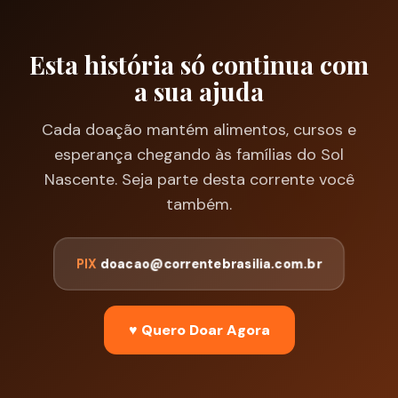
Esta história só continua com
a sua ajuda
Cada doação mantém alimentos, cursos e
esperança chegando às famílias do Sol
Nascente. Seja parte desta corrente você
também.
PIX
doacao@correntebrasilia.com.br
♥ Quero Doar Agora