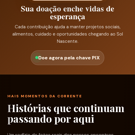
Sua doação enche vidas de
esperança
Cada contribuição ajuda a manter projetos sociais,
alimentos, cuidado e oportunidades chegando ao Sol
Nascente.
Doe agora pela chave PIX
MAIS MOMENTOS DA CORRENTE
Histórias que continuam
passando por aqui
Um rodízio de fotos reais dos nossos encontros,