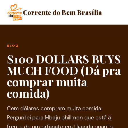
Corrente do Bem Brasília
BLOG
$100 DOLLARS BUYS
MUCH FOOD (Dá pra
comprar muita
comida)
Cem dólares compram muita comida.
Perguntei para Mbaju phillmon que está à
frente de um orfanato em Uganda quanto