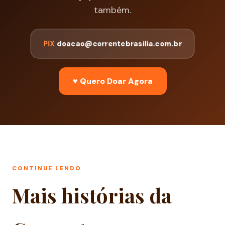
também.
PIX
doacao@correntebrasilia.com.br
♥ Quero Doar Agora
CONTINUE LENDO
Mais histórias da